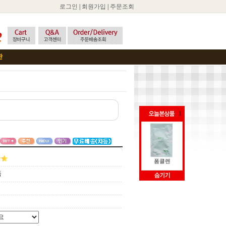
로그인
|
회원가입
|
주문조회
1
폼클렌
품