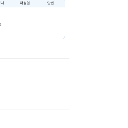
성자
작성일
답변
.