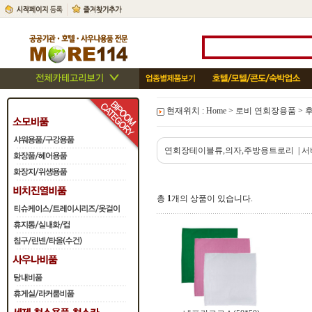
현재위치 :
Home
>
로비 연회장용품
>
연회장테이블류,의자,주방용트로리
|
서
총
1
개의 상품이 있습니다.