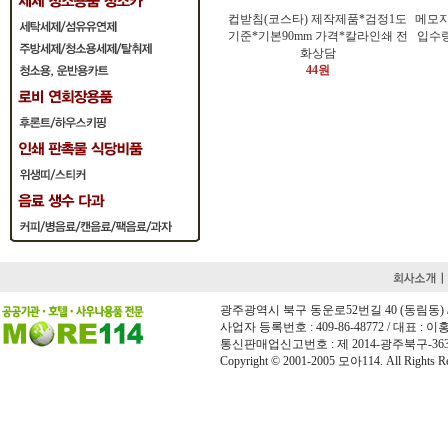
컵받침(코스타) 제작제품*검정1도
메모지
기준*기본90mm 가격*칼라인쇄 전
입수
화상담
44원
광주광역시 북구 동운로52번길 40 (동림동) / 전화 
사업자 등록번호 : 409-86-48772 / 대표 : 이홍희
통신판매업신고번호 : 제 2014-광주북구-36
Copyright © 2001-2005 모아114. All Rights Re