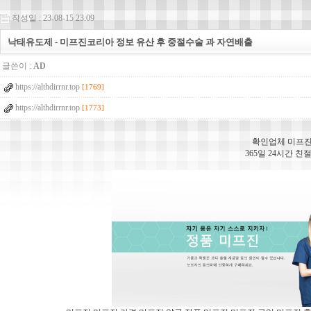
작성일 : 23-08-15 23:09
낙태유도제 - 미프진코리아 정보 유산 후 중절수술 과 자연배출
글쓴이 :
AD
https://althdirrnr.top
[1769]
https://althdirrnr.top
[1773]
확인업체 미프진
365일 24시간 친