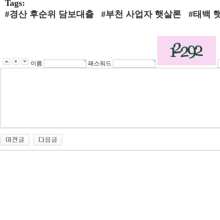
Tags:
#
경산 후순위 담보대출
#
부천 사업자 햇살론
#
태백 
이름
패스워드
대
출
DB
유
머
판
비
아