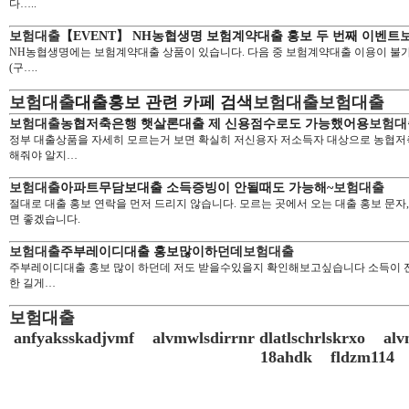
다…..
보험대출
【EVENT】 NH농협생명 보험계약대출 홍보 두 번째 이벤트
NH농협생명에는 보험계약대출 상품이 있습니다. 다음 중 보험계약대출 이용이 불가능한 
(구….
보험대출
대출홍보 관련 카페 검색
보험대출
보험대출
보험대출
농협저축은행 햇살론대출 제 신용점수로도 가능했어용
보험대
정부 대출상품을 자세히 모르는거 보면 확실히 저신용자 저소득자 대상으로 농협
해줘야 알지…
보험대출
아파트무담보대출 소득증빙이 안될때도 가능해~
보험대출
절대로 대출 홍보 연락을 먼저 드리지 않습니다. 모르는 곳에서 오는 대출 홍보 문
면 좋겠습니다.
보험대출
주부레이디대출 홍보많이하던데
보험대출
주부레이디대출 홍보 많이 하던데 저도 받을수있을지 확인해보고싶습니다 소득이 전
한 길게…
보험대출
anfyaksskadjvmf
alvmwlsdirrnr dlatlschrlskrxo
alv
18ahdk
fldzm114