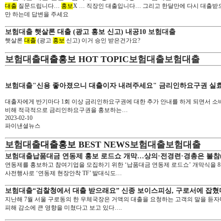
대출
질문드립니다…
홍보
X … 직장인 대출입니다… 그리고 한달만에 다시 대출받
만 하는데 답변을 주세요
보험대출
햇살론 대출 (광고 홍보 신고) 내공10
보험대출
햇살론
대출
(광고
홍보
신고) 이거 승인 받은건가요?
보험대출
대출홍보 HOT TOPIC
보험대출
보험대출
보험대출
"신용 좋아졌으니 대출이자 내려주세요" 금리인하요구권 실
대출자에게 반기마다 1회 이상 금리인하요구권에 대한 추가 안내를 하게 되면서 소
비해 적극적으로 금리인하요구권을 홍보하는…
2023-02-10
파이낸셜뉴스
보험대출
대출홍보 BEST NEWS
보험대출
보험대출
보험대출
납품대금 연동제 홍보 로드쇼 개막…상의·전경련·경총은 불참
연동제를 홍보하고 참여기업을 모집하기 위한 ‘납품대금 연동제 로드쇼’ 개막식을 8
사전행사로 ‘연동제 현장안착 TF’ 발대식도…
보험대출
“검찰청에서 대출 받으래요” 신종 보이스피싱, 구로서에 잡혔
지난해 7월 서울 구로동의 한 우체국장은 거액의 대출을 요청하는 고객의 말을 듣자
피해 감소에 큰 영향을 미쳤다고 보고 있다….