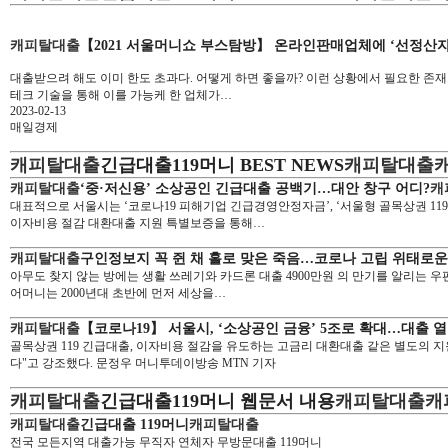
캐피탈대출
【2021 서울머니쇼 부스탐방】 온라인판매업체에 ‘선정산자
대출받으려 해도 이미 한도 초과다. 어떻게 하면 좋을까? 이런 상황에서 필요한 존재
테크 기술을 통해 이를 가능케 한 업체가…
2023-02-13
매일경제
캐피탈대출
긴급대출119머니 BEST NEWS
캐피탈대출
캐피탈대출
‘중·저신용’ 소상공인 긴급대출 공백기…대안 창구 어디?
캐
대표적으로 서울시는 ‘코로나19 피해기업 긴급경영안정자금’, ‘서울형 골목상권 119
이자비용 절감 대환대출 지원 특별보증을 통해…
캐피탈대출
구인정보지 꼭 쥔 채 홀로 맞은 죽음…코로나 고립 위태로운
아무도 찾지 않는 방에는 생활 쓰레기와 카드론 대출 4900만원 의 만기를 알리는 
어머니는 2000년대 초반에 먼저 세상을…
캐피탈대출
【코로나19】 서울시, ‘소상공인 금융’ 5조로 확대…대출 
골목상권 119 긴급대출, 이자비용 절감을 유도하는 고금리 대환대출 같은 별도의 지
다"고 강조했다. 문정우 머니투데이방송 MTN 기자
캐피탈대출
긴급대출119머니 웹문서 내용
캐피탈대출
캐
캐피탈대출
긴급대출 119머니
캐피탈대출
전국 모든지역 대출가능 무직자 연체자 무방문대출 119머니