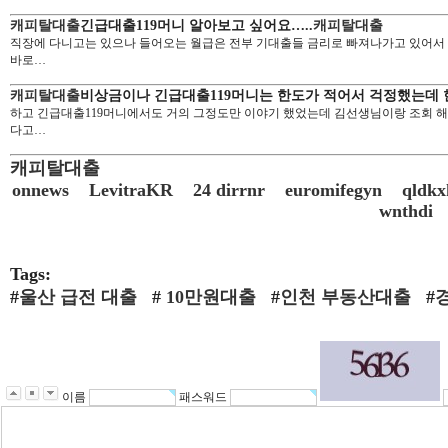
캐피탈대출
긴급대출119머니 알아보고 싶어요…..
캐피탈대출
직장에 다니고는 있으나 들어오는 월급은 전부 기대출들 금리로 빠져나가고 있어서 
바로…
캐피탈대출
비상금이나 긴급대출119머니는 한도가 적어서 걱정했는데 
하고 긴급대출119머니에서도 거의 그정도만 이야기 했었는데 김선생님이랑 조회 
다고…
캐피탈대출
onnews
LevitraKR
24 dirrnr
euromifegyn
qldkx
wnthdi
Tags:
#
울산 급전 대출
#
10만원대출
#
인천 부동산대출
#
이름
패스워드