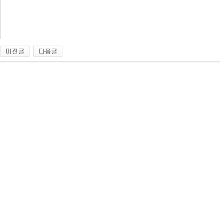
대
출
DB
유
머
판
비
아
몰
비
아
365
미
프
진
약
국
주