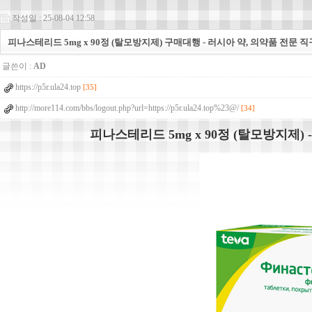
작성일 : 25-08-04 12:58
피나스테리드 5mg x 90정 (탈모방지제) 구매대행 - 러시아 약, 의약품 전문 
글쓴이 :
AD
https://p5r.ula24.top
[35]
http://more114.com/bbs/logout.php?url=https://p5r.ula24.top%23@/
[34]
피나스테리드 5mg x 90정 (탈모방지제