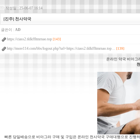
작성일 : 25-06-07 16:14
[진주] 천사약국
글쓴이 :
AD
https://ciass2.tldkffltmrnao.top
[143]
http://more114.com/bbs/logout.php?url=https://ciass2.tldkffltmrnao.top…
[139]
온라인 약국 비아그라
빠른 당일배송으로 비아그라 구매 및 구입은 온라인 천사약국 구매대행으로 진행