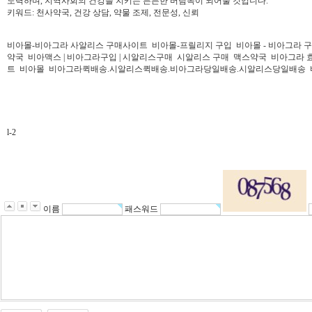
노력하며, 지역사회의 건강을 지키는 든든한 버팀목이 되어줄 것입니다.
키워드: 천사약국, 건강 상담, 약물 조제, 전문성, 신뢰
비아몰-비아그라 사알리스 구매사이트
비아몰-프릴리지 구입
비아몰 - 비아그라 구
약국
비아맥스 | 비아그라구입 | 시알리스구매
시알리스 구매
맥스약국
비아그라 효능 
트
비아몰
비아그라퀵배송.시알리스퀵배송.비아그라당일배송.시알리스당일배송
l-2
이름
패스워드