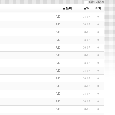
Total 21,521
글쓴이
날짜
조회
AD
08-07
0
AD
08-07
0
AD
08-07
0
AD
08-07
0
AD
08-07
0
AD
08-07
0
AD
08-07
0
AD
08-07
0
AD
08-07
0
AD
08-07
0
AD
08-07
0
AD
08-07
0
AD
08-07
0