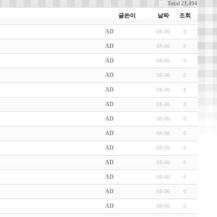
Total 21,494
글쓴이
날짜
조회
AD
08-06
0
AD
08-06
0
AD
08-06
0
AD
08-06
0
AD
08-06
0
AD
08-06
0
AD
08-06
0
AD
08-06
0
AD
08-06
0
AD
08-06
0
AD
08-06
0
AD
08-06
0
AD
08-06
0