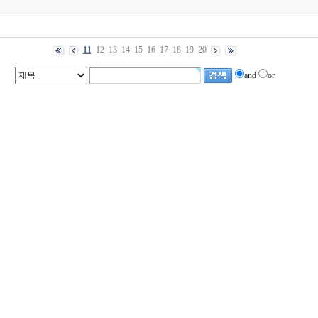
11
12
13
14
15
16
17
18
19
20
and
or