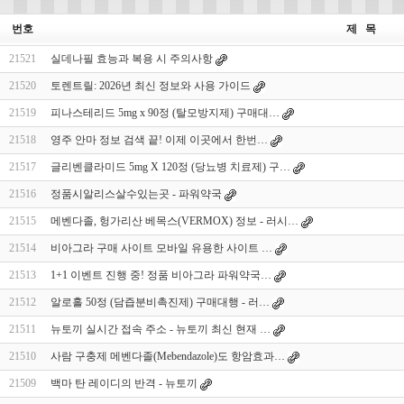
번호
제 목
21521
실데나필 효능과 복용 시 주의사항
21520
토렌트릴: 2026년 최신 정보와 사용 가이드
21519
피나스테리드 5mg x 90정 (탈모방지제) 구매대…
21518
영주 안마 정보 검색 끝! 이제 이곳에서 한번…
21517
글리벤클라미드 5mg X 120정 (당뇨병 치료제) 구…
21516
정품시알리스살수있는곳 - 파워약국
21515
메벤다졸, 헝가리산 베목스(VERMOX) 정보 - 러시…
21514
비아그라 구매 사이트 모바일 유용한 사이트 …
21513
1+1 이벤트 진행 중! 정품 비아그라 파워약국…
21512
알로홀 50정 (담즙분비촉진제) 구매대행 - 러…
21511
뉴토끼 실시간 접속 주소 - 뉴토끼 최신 현재 …
21510
사람 구충제 메벤다졸(Mebendazole)도 항암효과…
21509
백마 탄 레이디의 반격 - 뉴토끼