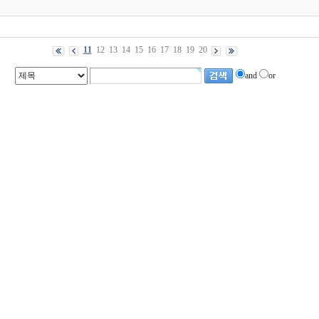
11
12
13
14
15
16
17
18
19
20
and
or