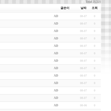
Total 21,521
글쓴이
날짜
조회
AD
08-07
0
AD
08-07
0
AD
08-07
0
AD
08-07
0
AD
08-07
0
AD
08-07
0
AD
08-07
0
AD
08-07
0
AD
08-07
0
AD
08-07
0
AD
08-07
0
AD
08-07
0
AD
08-06
0